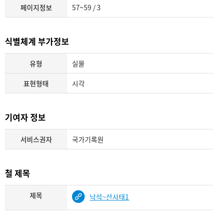
페이지정보
57~59 / 3
식별체계 부가정보
유형
실물
표현형태
시각
기여자 정보
서비스권자
국가기록원
철 제목
제목
낙석~산사태1