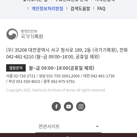
개인정보처리방침
검색도움말
FAQ
(우) 35208 대전광역시 서구 청사로 189, 2동 (국가기록원), 전화
042-481-6210 (월~금 09:00~18:00, 공휴일 제외)
월~금 09:00~18:00(공휴일 제외)
열람문의
서울 02-720-2721
성남 031-750-2001,2005
대전 042-481-1730
부산 051-550-8023
광주 062-975-5791
Copyright 2022. National Archives of Korea all rights reserved.
연관사이트