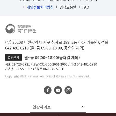
개인정보처리방침
검색도움말
FAQ
(우) 35208 대전광역시 서구 청사로 189, 2동 (국가기록원), 전화
042-481-6210 (월~금 09:00~18:00, 공휴일 제외)
월~금 09:00~18:00(공휴일 제외)
열람문의
서울 02-720-2721
성남 031-750-2001,2005
대전 042-481-1730
부산 051-550-8023
광주 062-975-5791
Copyright 2022. National Archives of Korea all rights reserved.
연관사이트