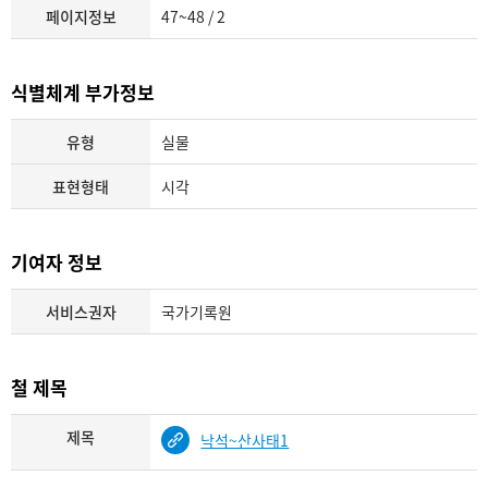
페이지정보
47~48 / 2
식별체계 부가정보
유형
실물
표현형태
시각
기여자 정보
서비스권자
국가기록원
철 제목
제목
낙석~산사태1