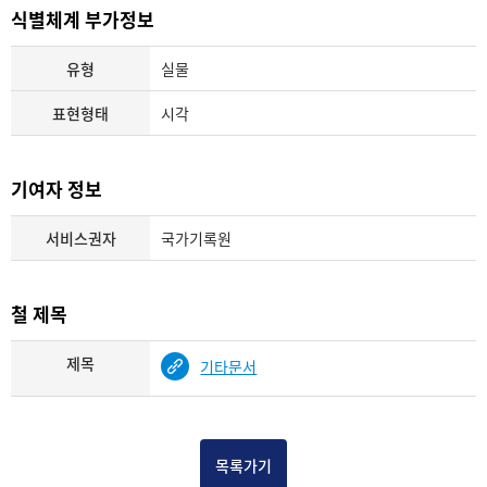
식별체계 부가정보
유형
실물
표현형태
시각
기여자 정보
서비스권자
국가기록원
철 제목
제목
기타문서
목록가기