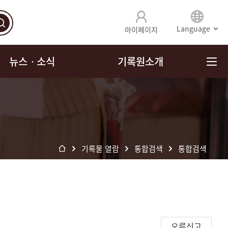
Language
마이페이지
뉴스ㆍ소식
기록원소개
기록물 열람
통합검색
통합검색
오류신고