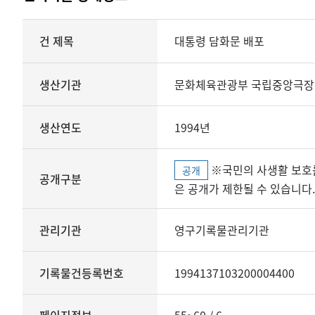
상세정보
건 제목
대통령 담화문 배포
생산기관
문화체육관광부 국립중앙극장
생산연도
1994년
※국민의 사생활 보호를 위해 개인정보, 민감정보 등
공개
공개구분
은 공개가 제한될 수 있습니다.
관리기관
영구기록물관리기관
기록물건등록번호
1994137103200004400