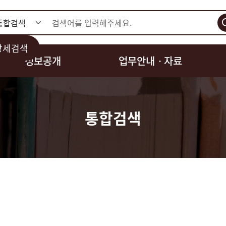
검색
상세검색
정보공개
업무안내ㆍ자료
통합검색