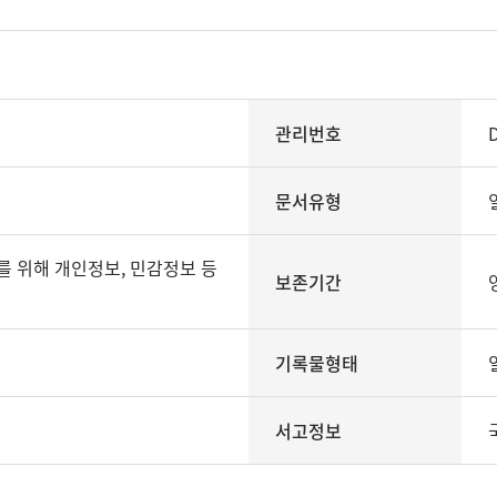
관리번호
문서유형
보존기간
기록물형태
서고정보