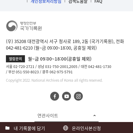
개인정보처리방침
검색도움말
FAQ
(우) 35208 대전광역시 서구 청사로 189, 2동 (국가기록원), 전화
042-481-6210 (월~금 09:00~18:00, 공휴일 제외)
월~금 09:00~18:00(공휴일 제외)
열람문의
서울 02-720-2721
성남 031-750-2001,2005
대전 042-481-1730
부산 051-550-8023
광주 062-975-5791
Copyright 2022. National Archives of Korea all rights reserved.
연관사이트
내 기록물에 담기
온라인사본신청