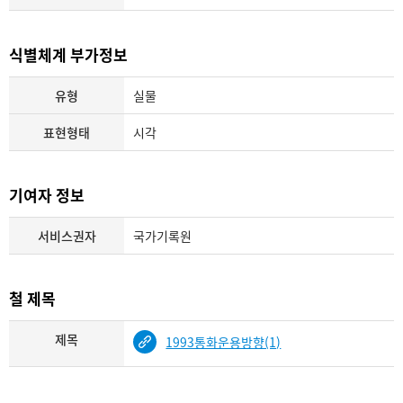
식별체계 부가정보
유형
실물
표현형태
시각
기여자 정보
서비스권자
국가기록원
철 제목
제목
1993통화운용방향(1)