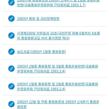
1992년중 통화동향과 1993년 1/4분기 및 1월중 통화운용
b
방향(금융통화운영위원회 간담회자료 1993.1.7)
i
n
d
1993년 통화 및 금리정책방향
D
e
신경제100일 지원효과 10조(금리안정 위해 6월까지 4조풀
t
어 통화증발규모 미미 물가영향 적다)
a
i
l
보도자료(1993년 1월중 통화동향)
부
분
공
1993년 2월중 통화동향 및 3월중 통화운용방향(금융통화
운영위원회 간담회자료 1993.3.4)
개
도
이
1993년 1월중 통화동향 및 2월중 통화운용방향(금융통화
제
운영위원회 간담회자료 1993.2.4)
보
임
1992년 12월 및 연중 통화동향과 1993년 1/4분기 통화운
용방향