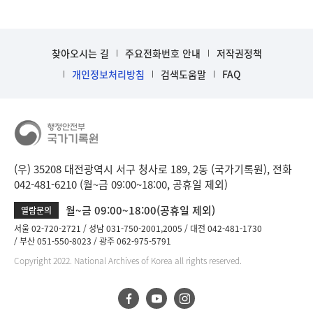
찾아오시는 길
주요전화번호 안내
저작권정책
개인정보처리방침
검색도움말
FAQ
(우) 35208 대전광역시 서구 청사로 189, 2동 (국가기록원), 전화
042-481-6210 (월~금 09:00~18:00, 공휴일 제외)
월~금 09:00~18:00(공휴일 제외)
열람문의
서울 02-720-2721
성남 031-750-2001,2005
대전 042-481-1730
부산 051-550-8023
광주 062-975-5791
Copyright 2022. National Archives of Korea all rights reserved.