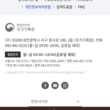
개인정보처리방침
검색도움말
FAQ
(우) 35208 대전광역시 서구 청사로 189, 2동 (국가기록원), 전화
042-481-6210 (월~금 09:00~18:00, 공휴일 제외)
월~금 09:00~18:00(공휴일 제외)
열람문의
서울 02-720-2721
성남 031-750-2001,2005
대전 042-481-1730
부산 051-550-8023
광주 062-975-5791
Copyright 2022. National Archives of Korea all rights reserved.
연관사이트