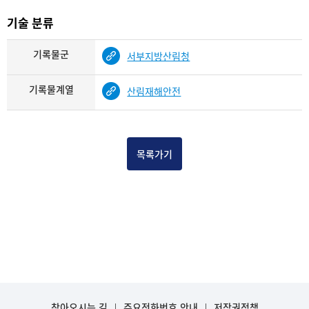
기술 분류
기록물군
서부지방산림청
기록물계열
산림재해안전
목록가기
찾아오시는 길
주요전화번호 안내
저작권정책