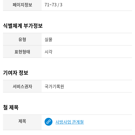
페이지정보
71~73 / 3
식별체계 부가정보
유형
실물
표현형태
시각
기여자 정보
서비스권자
국가기록원
철 제목
제목
사방사업 관계철