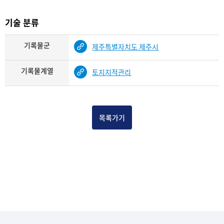
기술 분류
기록물군
제주특별자치도 제주시
기록물계열
토지지적관리
목록가기