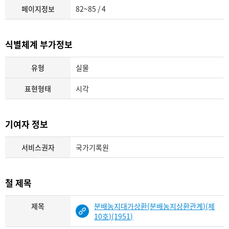
페이지정보
82~85 / 4
식별체계 부가정보
유형
실물
표현형태
시각
기여자 정보
서비스권자
국가기록원
철 제목
제목
분배농지대가상환(분배농지상환관계)(제
10호)(1951)