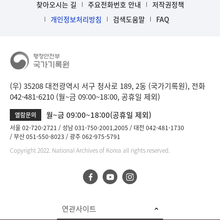
찾아오시는 길
주요전화번호 안내
저작권정책
개인정보처리방침
검색도움말
FAQ
(우) 35208 대전광역시 서구 청사로 189, 2동 (국가기록원), 전화
042-481-6210 (월~금 09:00~18:00, 공휴일 제외)
월~금 09:00~18:00(공휴일 제외)
열람문의
서울 02-720-2721
성남 031-750-2001,2005
대전 042-481-1730
부산 051-550-8023
광주 062-975-5791
Copyright 2022. National Archives of Korea all rights reserved.
연관사이트