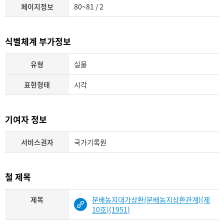
페이지정보
80~81 / 2
식별체계 부가정보
유형
실물
표현형태
시각
기여자 정보
서비스권자
국가기록원
철 제목
제목
분배농지대가상환(분배농지상환관계)(제
10호)(1951)