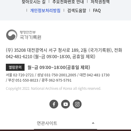
찾아오시는 길
주요전화번호 안내
저작권정책
개인정보처리방침
검색도움말
FAQ
(우) 35208 대전광역시 서구 청사로 189, 2동 (국가기록원), 전화
042-481-6210 (월~금 09:00~18:00, 공휴일 제외)
월~금 09:00~18:00(공휴일 제외)
열람문의
서울 02-720-2721
성남 031-750-2001,2005
대전 042-481-1730
부산 051-550-8023
광주 062-975-5791
Copyright 2022. National Archives of Korea all rights reserved.
연관사이트