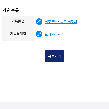
기술 분류
기록물군
제주특별자치도 제주시
기록물계열
토지지적관리
목록가기