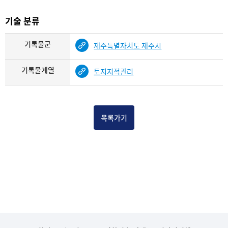
기술 분류
기록물군
제주특별자치도 제주시
기록물계열
토지지적관리
목록가기