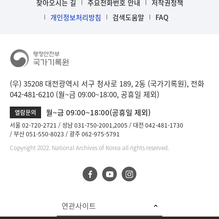
찾아오시는 길
주요전화번호 안내
저작권정책
개인정보처리방침
검색도움말
FAQ
(우) 35208 대전광역시 서구 청사로 189, 2동 (국가기록원), 전화
042-481-6210 (월~금 09:00~18:00, 공휴일 제외)
월~금 09:00~18:00(공휴일 제외)
열람문의
서울 02-720-2721
성남 031-750-2001,2005
대전 042-481-1730
부산 051-550-8023
광주 062-975-5791
Copyright 2022. National Archives of Korea all rights reserved.
연관사이트