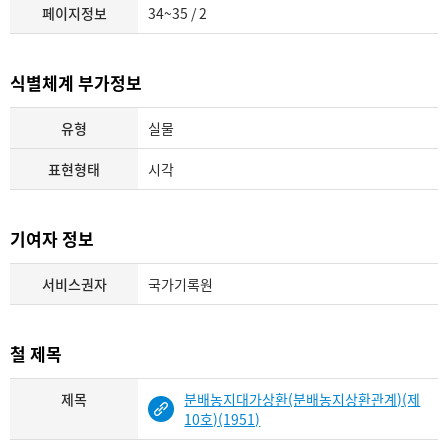
페이지정보
34~35 / 2
식별체계 부가정보
유형
실물
표현형태
시각
기여자 정보
서비스권자
국가기록원
철 제목
제목
분배농지대가상환(분배농지상환관계)(제
10호)(1951)