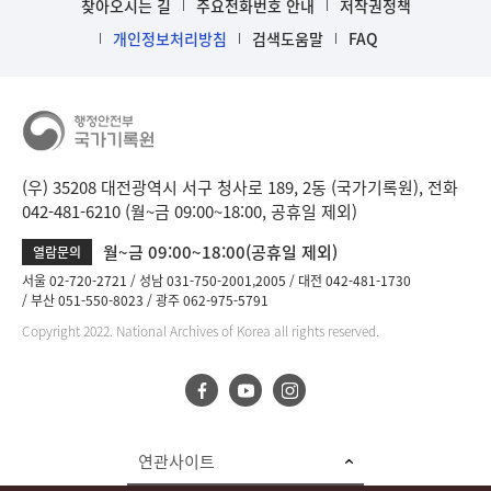
찾아오시는 길
주요전화번호 안내
저작권정책
개인정보처리방침
검색도움말
FAQ
(우) 35208 대전광역시 서구 청사로 189, 2동 (국가기록원), 전화
042-481-6210 (월~금 09:00~18:00, 공휴일 제외)
월~금 09:00~18:00(공휴일 제외)
열람문의
서울 02-720-2721
성남 031-750-2001,2005
대전 042-481-1730
부산 051-550-8023
광주 062-975-5791
Copyright 2022. National Archives of Korea all rights reserved.
연관사이트