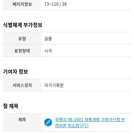
페이지정보
73~110 / 38
식별체계 부가정보
유형
실물
표현형태
시각
기여자 정보
서비스권자
국가기록원
철 제목
제목
국행심 98-1601 샘플개발 가허가신청 반
려처분 취소청구(1)