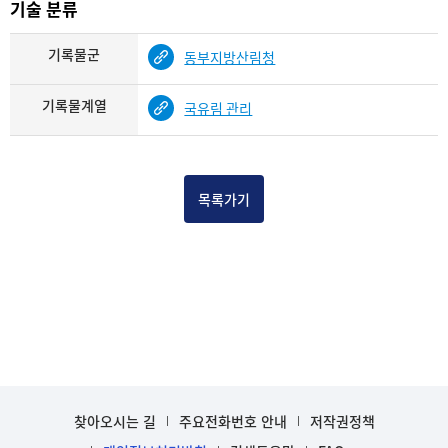
기술 분류
기록물군
동부지방산림청
기록물계열
국유림 관리
목록가기
찾아오시는 길
주요전화번호 안내
저작권정책