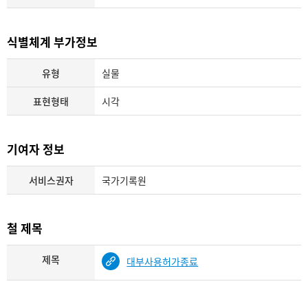
식별체계 부가정보
유형
실물
표현형태
시각
기여자 정보
서비스권자
국가기록원
철 제목
제목
대부사용허가종료