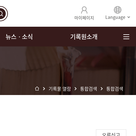
Language
마이페이지
뉴스ㆍ소식
기록원소개
기록물 열람
통합검색
통합검색
오류신고