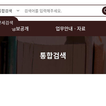
검색
상세검색
정보공개
업무안내ㆍ자료
통합검색