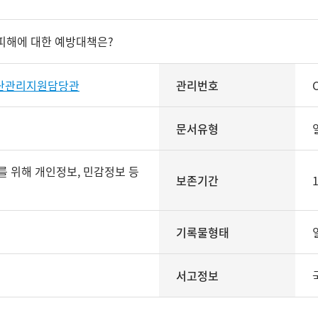
피해에 대한 예방대책은?
재난관리지원담당관
관리번호
문서유형
보존기간
기록물형태
서고정보