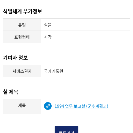
식별체계 부가정보
유형
실물
표현형태
시각
기여자 정보
서비스권자
국가기록원
철 제목
제목
1994 업무 보고철 (군수계획과)