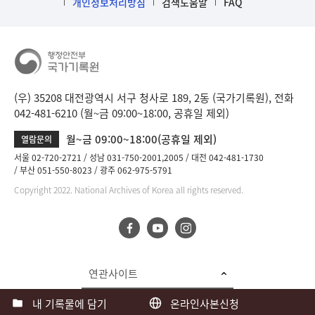
개인정보처리방침
검색도움말
FAQ
(우) 35208 대전광역시 서구 청사로 189, 2동 (국가기록원), 전화
042-481-6210 (월~금 09:00~18:00, 공휴일 제외)
월~금 09:00~18:00(공휴일 제외)
열람문의
서울 02-720-2721
성남 031-750-2001,2005
대전 042-481-1730
부산 051-550-8023
광주 062-975-5791
Copyright 2022. National Archives of Korea all rights reserved.
연관사이트
내 기록물에 담기
온라인사본신청