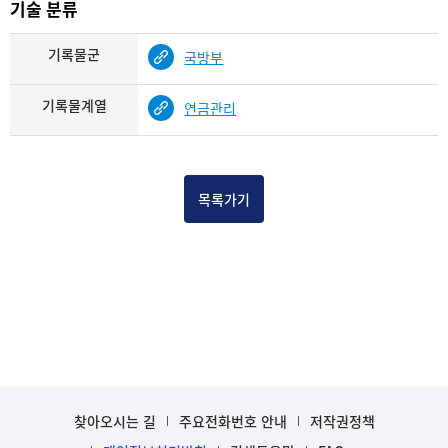
기술 분류
기록물군
국방부
기록물계열
연금관리
목록가기
찾아오시는 길
주요전화번호 안내
저작권정책