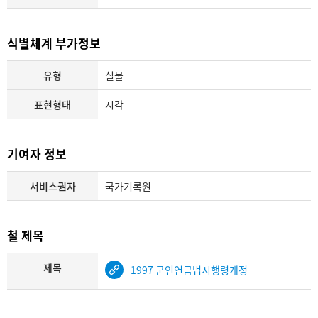
식별체계 부가정보
유형
실물
표현형태
시각
기여자 정보
서비스권자
국가기록원
철 제목
제목
1997 군인연금법시행령개정