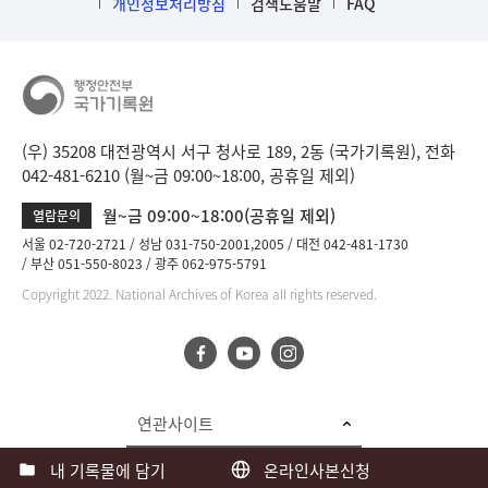
개인정보처리방침
검색도움말
FAQ
(우) 35208 대전광역시 서구 청사로 189, 2동 (국가기록원), 전화
042-481-6210 (월~금 09:00~18:00, 공휴일 제외)
월~금 09:00~18:00(공휴일 제외)
열람문의
서울 02-720-2721
성남 031-750-2001,2005
대전 042-481-1730
부산 051-550-8023
광주 062-975-5791
Copyright 2022. National Archives of Korea all rights reserved.
연관사이트
내 기록물에 담기
온라인사본신청