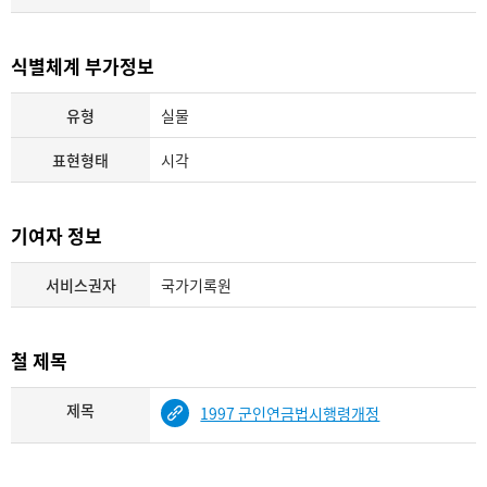
식별체계 부가정보
유형
실물
표현형태
시각
기여자 정보
서비스권자
국가기록원
철 제목
제목
1997 군인연금법시행령개정