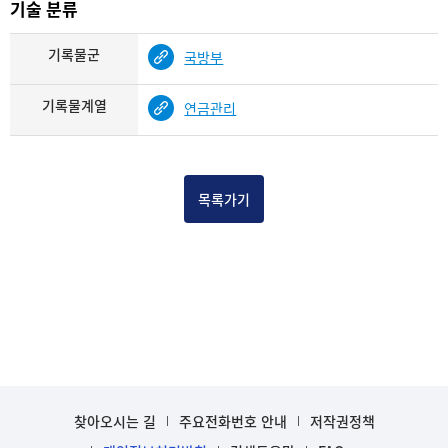
기술 분류
기록물군
국방부
기록물계열
연금관리
목록가기
찾아오시는 길
주요전화번호 안내
저작권정책