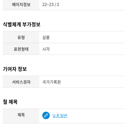
페이지정보
22~23 / 2
식별체계 부가정보
유형
실물
표현형태
시각
기여자 정보
서비스권자
국가기록원
철 제목
제목
U.R 일반