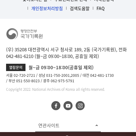
개인정보처리방침
검색도움말
FAQ
(우) 35208 대전광역시 서구 청사로 189, 2동 (국가기록원), 전화
042-481-6210 (월~금 09:00~18:00, 공휴일 제외)
월~금 09:00~18:00(공휴일 제외)
열람문의
서울 02-720-2721
성남 031-750-2001,2005
대전 042-481-1730
부산 051-550-8023
광주 062-975-5791
Copyright 2022. National Archives of Korea all rights reserved.
연관사이트