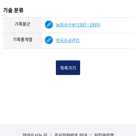
기술 분류
기록물군
농림수산부(1987~1995)
기록물계열
양곡수급관리
목록가기
찾아오시는 길
주요전화번호 안내
저작권정책