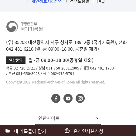
개인정보처리방침
검색도움말
FAQ
(우) 35208 대전광역시 서구 청사로 189, 2동 (국가기록원), 전화
042-481-6210 (월~금 09:00~18:00, 공휴일 제외)
월~금 09:00~18:00(공휴일 제외)
열람문의
서울 02-720-2721
성남 031-750-2001,2005
대전 042-481-1730
부산 051-550-8023
광주 062-975-5791
Copyright 2022. National Archives of Korea all rights reserved.
연관사이트
내 기록물에 담기
온라인사본신청