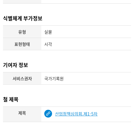
식별체계 부가정보
유형
실물
표현형태
시각
기여자 정보
서비스권자
국가기록원
철 제목
제목
산업정책심의회.제1-5차