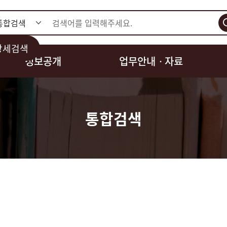
검색
상세검색
정보공개
업무안내ㆍ자료
통합검색