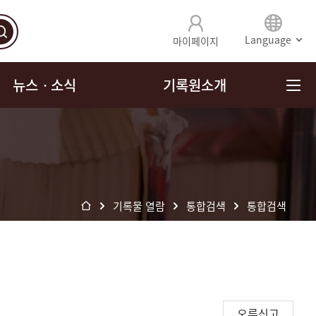
Language
마이페이지
뉴스ㆍ소식
기록원소개
기록물 열람
통합검색
통합검색
오류신고