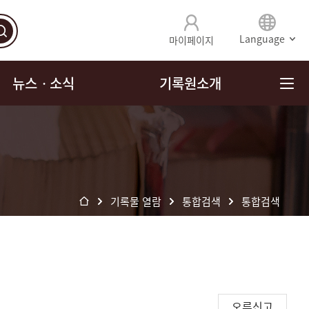
Language
마이페이지
뉴스ㆍ소식
기록원소개
기록물 열람
통합검색
통합검색
오류신고