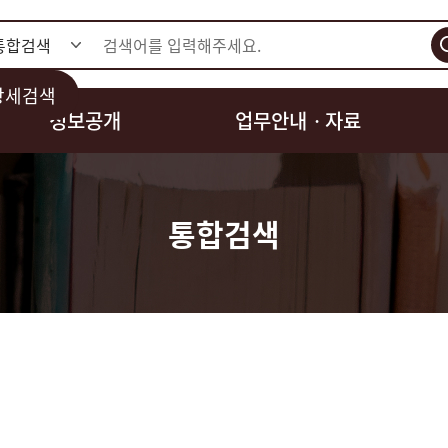
검색
상세검색
정보공개
업무안내ㆍ자료
통합검색