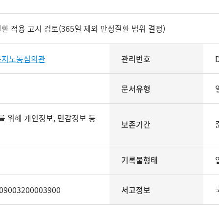
 적용 고시 검토(365일 제외 만성질환 범위 결정)
복지노동심의관
관리번호
문서유형
보존기간
기록물형태
09003200003900
서고정보