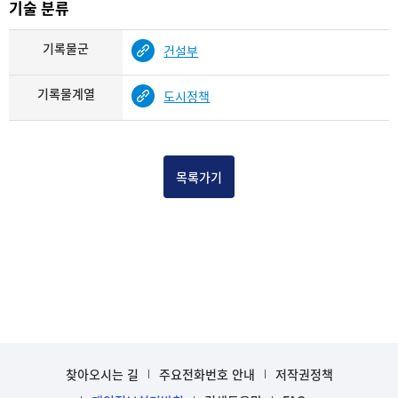
기술 분류
기록물군
건설부
기록물계열
도시정책
목록가기
찾아오시는 길
주요전화번호 안내
저작권정책