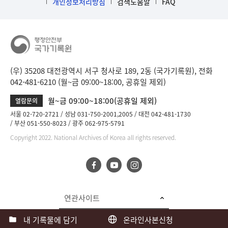
개인정보처리방침
검색도움말
FAQ
(우) 35208 대전광역시 서구 청사로 189, 2동 (국가기록원), 전화
042-481-6210 (월~금 09:00~18:00, 공휴일 제외)
월~금 09:00~18:00(공휴일 제외)
열람문의
서울 02-720-2721
성남 031-750-2001,2005
대전 042-481-1730
부산 051-550-8023
광주 062-975-5791
Copyright 2022. National Archives of Korea all rights reserved.
연관사이트
내 기록물에 담기
온라인사본신청