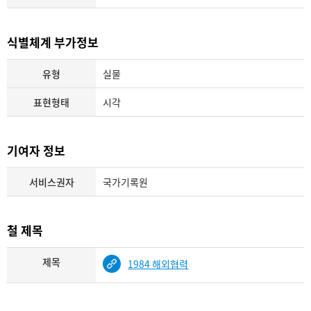
식별체계 부가정보
유형
실물
표현형태
시각
기여자 정보
서비스권자
국가기록원
철 제목
제목
1984 해외협력