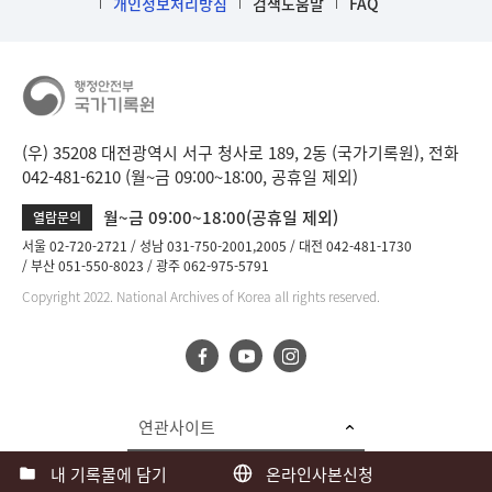
개인정보처리방침
검색도움말
FAQ
(우) 35208 대전광역시 서구 청사로 189, 2동 (국가기록원), 전화
042-481-6210 (월~금 09:00~18:00, 공휴일 제외)
월~금 09:00~18:00(공휴일 제외)
열람문의
서울 02-720-2721
성남 031-750-2001,2005
대전 042-481-1730
부산 051-550-8023
광주 062-975-5791
Copyright 2022. National Archives of Korea all rights reserved.
연관사이트
내 기록물에 담기
온라인사본신청