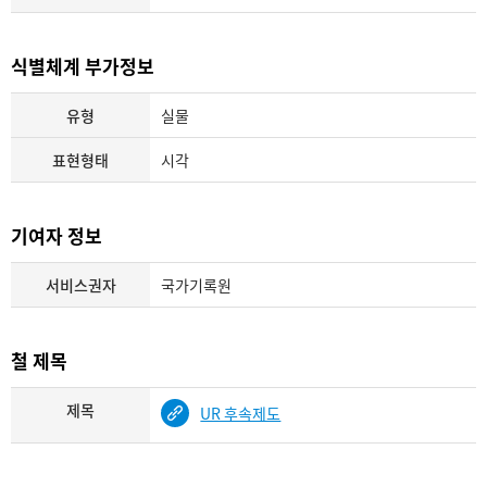
식별체계 부가정보
유형
실물
표현형태
시각
기여자 정보
서비스권자
국가기록원
철 제목
제목
UR 후속제도