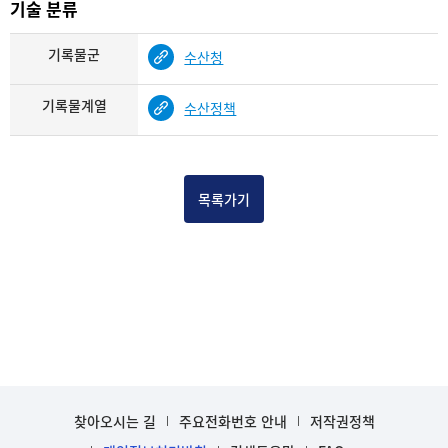
기술 분류
기록물군
수산청
기록물계열
수산정책
목록가기
찾아오시는 길
주요전화번호 안내
저작권정책