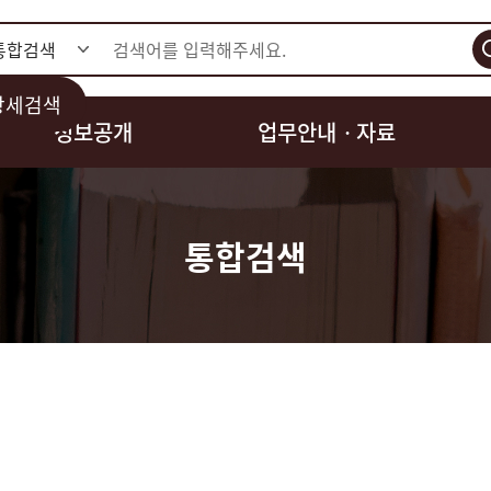
검색
상세검색
정보공개
업무안내ㆍ자료
통합검색