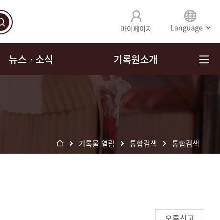
Language
마이페이지
뉴스ㆍ소식
기록원소개
기록물 열람
통합검색
통합검색
오류신고