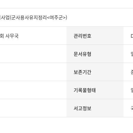
설사업(군사용사유지정리<여주군>)
회 사무국
관리번호
문서유형
보존기간
기록물형태
서고정보