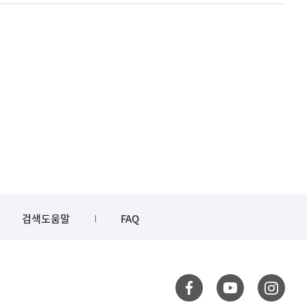
검색도움말
FAQ