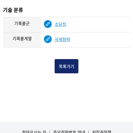
기술 분류
기록물군
조달청
기록물계열
국제협력
목록가기
찾아오시는 길
주요전화번호 안내
저작권정책