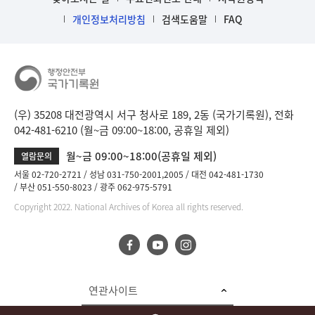
개인정보처리방침
검색도움말
FAQ
(우) 35208 대전광역시 서구 청사로 189, 2동 (국가기록원), 전화
042-481-6210 (월~금 09:00~18:00, 공휴일 제외)
월~금 09:00~18:00(공휴일 제외)
열람문의
서울 02-720-2721
성남 031-750-2001,2005
대전 042-481-1730
부산 051-550-8023
광주 062-975-5791
Copyright 2022. National Archives of Korea all rights reserved.
연관사이트