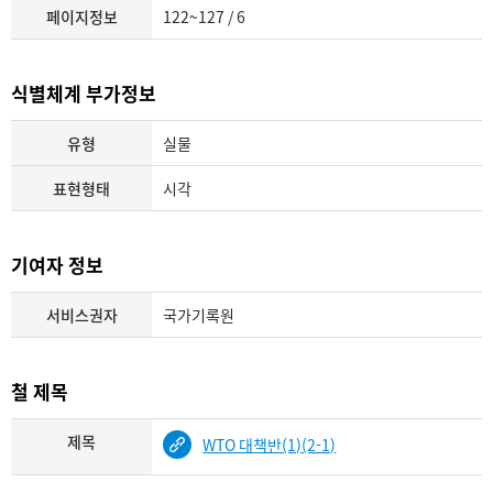
페이지정보
122~127 / 6
식별체계 부가정보
유형
실물
표현형태
시각
기여자 정보
서비스권자
국가기록원
철 제목
제목
WTO 대책반(1)(2-1)