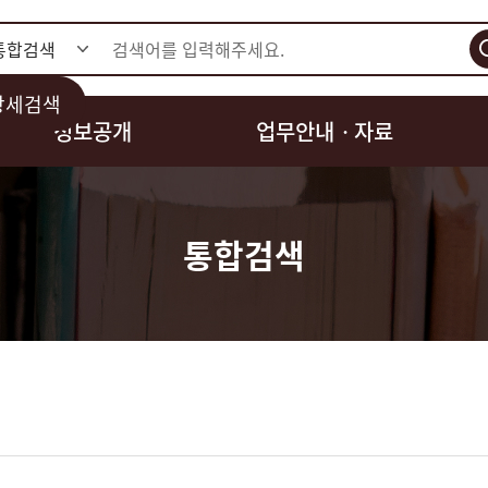
검색
상세검색
정보공개
업무안내ㆍ자료
통합검색