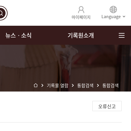
Language
마이페이지
뉴스ㆍ소식
기록원소개
기록물 열람
통합검색
통합검색
오류신고