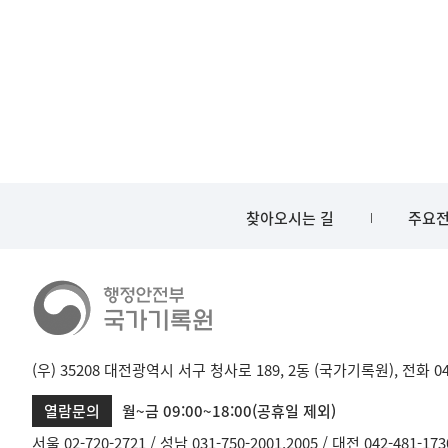
찾아오시는 길
주요전
(우) 35208 대전광역시 서구 청사로 189, 2동 (국가기록원), 전화 042-
열람문의
월~금 09:00~18:00(공휴일 제외)
서울 02-720-2721
성남 031-750-2001,2005
대전 042-481-173