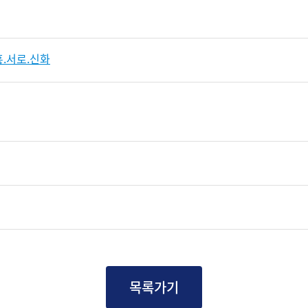
.서로.신화
목록가기