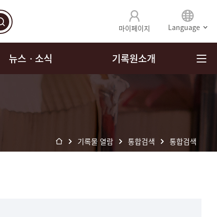
Language
마이페이지
뉴스ㆍ소식
기록원소개
기록물 열람
통합검색
통합검색