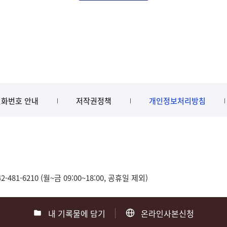
화번호 안내
저작권정책
개인정보처리방침
481-6210 (월~금 09:00~18:00, 공휴일 제외)
내 기록물에 담기
온라인사본신청
0
부산 051-550-8023
광주 062-975-5791