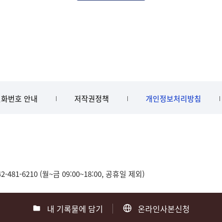
화번호 안내
저작권정책
개인정보처리방침
481-6210 (월~금 09:00~18:00, 공휴일 제외)
내 기록물에 담기
온라인사본신청
0
부산 051-550-8023
광주 062-975-5791