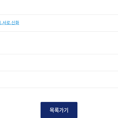
.서로.신화
목록가기