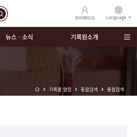
Language
마이페이지
뉴스ㆍ소식
기록원소개
기록물 열람
통합검색
통합검색