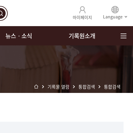
Language
마이페이지
뉴스ㆍ소식
기록원소개
기록물 열람
통합검색
통합검색