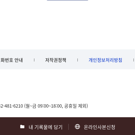
화번호 안내
저작권정책
개인정보처리방침
481-6210 (월~금 09:00~18:00, 공휴일 제외)
내 기록물에 담기
온라인사본신청
0
부산 051-550-8023
광주 062-975-5791