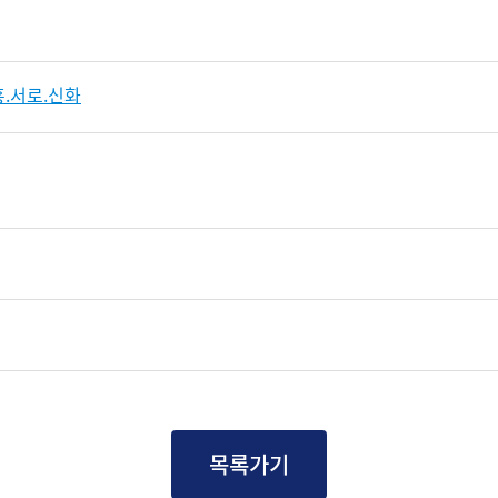
.서로.신화
목록가기