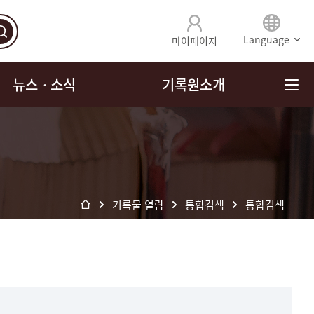
Language
마이페이지
뉴스ㆍ소식
기록원소개
기록물 열람
통합검색
통합검색