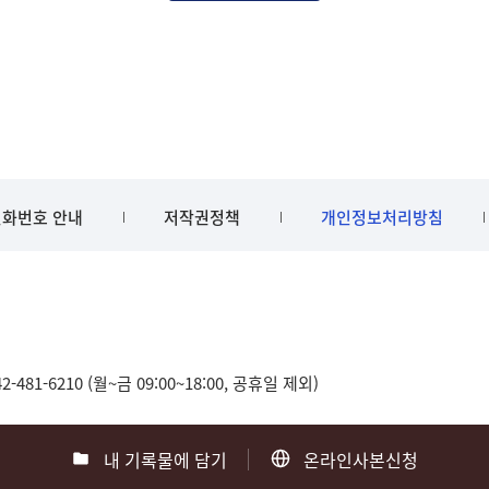
화번호 안내
저작권정책
개인정보처리방침
481-6210 (월~금 09:00~18:00, 공휴일 제외)
내 기록물에 담기
온라인사본신청
0
부산 051-550-8023
광주 062-975-5791