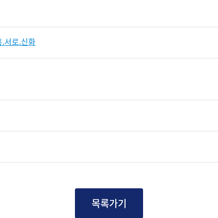
.서로.신화
목록가기