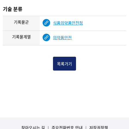
기술 분류
기록물군
식품의약품안전청
기록물계열
의약품안전
목록가기
찾아오시는 길
주요전화번호 안내
저작권정책