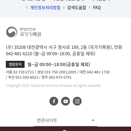
개인정보처리방침
검색도움말
FAQ
(우) 35208 대전광역시 서구 청사로 189, 2동 (국가기록원), 전화
042-481-6210 (월~금 09:00~18:00, 공휴일 제외)
월~금 09:00~18:00(공휴일 제외)
열람문의
서울 02-720-2721
성남 031-750-2001,2005
대전 042-481-1730
부산 051-550-8023
광주 062-975-5791
Copyright 2022. National Archives of Korea all rights reserved.
연관사이트