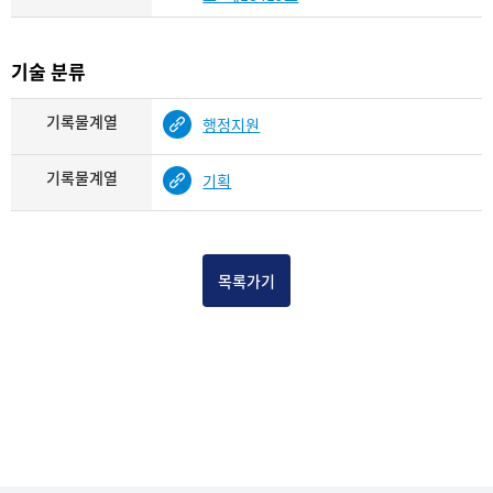
기술 분류
기록물계열
행정지원
기록물계열
기획
목록가기