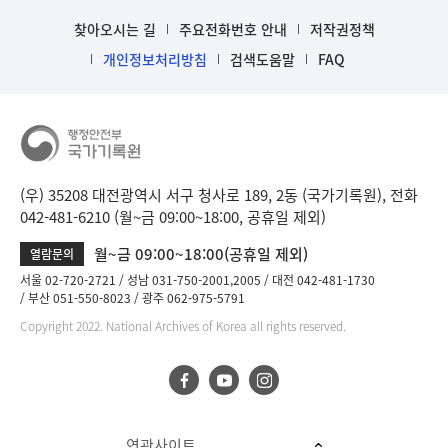
찾아오시는 길
주요전화번호 안내
저작권정책
개인정보처리방침
검색도움말
FAQ
(우) 35208 대전광역시 서구 청사로 189, 2동 (국가기록원), 전화
042-481-6210 (월~금 09:00~18:00, 공휴일 제외)
월~금 09:00~18:00(공휴일 제외)
열람문의
서울 02-720-2721
성남 031-750-2001,2005
대전 042-481-1730
부산 051-550-8023
광주 062-975-5791
Copyright 2022. National Archives of Korea all rights reserved.
연관사이트