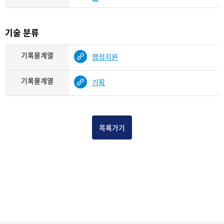
기술 분류
기록물계열
행정지원
기록물계열
기획
목록가기