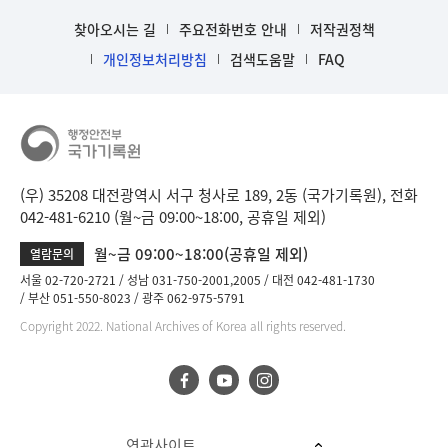
찾아오시는 길
주요전화번호 안내
저작권정책
개인정보처리방침
검색도움말
FAQ
(우) 35208 대전광역시 서구 청사로 189, 2동 (국가기록원), 전화
042-481-6210 (월~금 09:00~18:00, 공휴일 제외)
월~금 09:00~18:00(공휴일 제외)
열람문의
서울 02-720-2721
성남 031-750-2001,2005
대전 042-481-1730
부산 051-550-8023
광주 062-975-5791
Copyright 2022. National Archives of Korea all rights reserved.
연관사이트