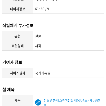
페이지정보
61~69 / 9
식별체계 부가정보
유형
실물
표현형태
시각
기여자 정보
서비스권자
국가기록원
철 제목
제목
법률원본제294책법률제6854호~제6889
호