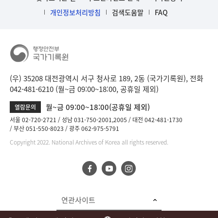
개인정보처리방침
검색도움말
FAQ
(우) 35208 대전광역시 서구 청사로 189, 2동 (국가기록원), 전화
042-481-6210 (월~금 09:00~18:00, 공휴일 제외)
월~금 09:00~18:00(공휴일 제외)
열람문의
서울 02-720-2721
성남 031-750-2001,2005
대전 042-481-1730
부산 051-550-8023
광주 062-975-5791
Copyright 2022. National Archives of Korea all rights reserved.
연관사이트