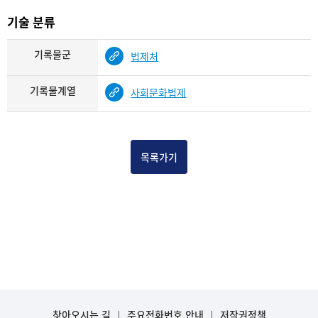
기술 분류
기록물군
법제처
기록물계열
사회문화법제
목록가기
찾아오시는 길
주요전화번호 안내
저작권정책