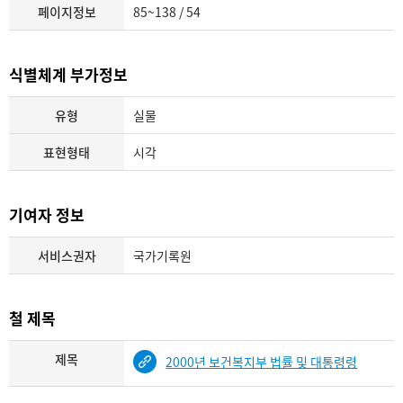
페이지정보
85~138 / 54
식별체계 부가정보
유형
실물
표현형태
시각
기여자 정보
서비스권자
국가기록원
철 제목
제목
2000년 보건복지부 법률 및 대통령령