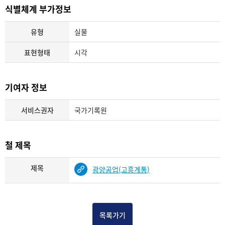
식별체계 부가정보
유형
실물
표현형태
시각
기여자 정보
서비스권자
국가기록원
철 제목
제목
광양공업(고흥계통)
목록가기