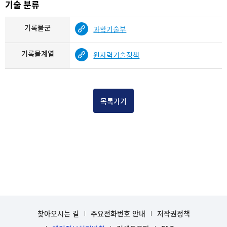
기술 분류
기록물군
과학기술부
기록물계열
원자력기술정책
목록가기
찾아오시는 길
주요전화번호 안내
저작권정책