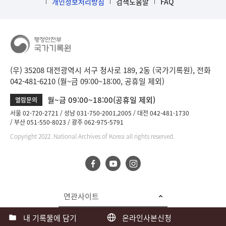
개인정보처리방침
검색도움말
FAQ
(우) 35208 대전광역시 서구 청사로 189, 2동 (국가기록원), 전화
042-481-6210 (월~금 09:00~18:00, 공휴일 제외)
월~금 09:00~18:00(공휴일 제외)
열람문의
서울 02-720-2721
성남 031-750-2001,2005
대전 042-481-1730
부산 051-550-8023
광주 062-975-5791
Copyright 2022. National Archives of Korea all rights reserved.
연관사이트
내 기록물에 담기
온라인사본신청