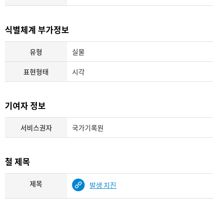
식별체계 부가정보
유형
실물
표현형태
시각
기여자 정보
서비스권자
국가기록원
철 제목
제목
발생 지진