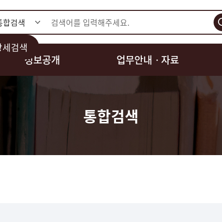
검색
상세검색
정보공개
업무안내ㆍ자료
통합검색