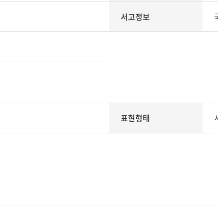
서고정보
표현형태