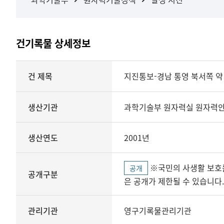
건기록물 상세정보
상세정보
건 제목
지진통보-경남 통영 북서쪽 약 
생산기관
과학기술부 원자력실 원자력
생산연도
2001년
※국민의 사생활 보호를 위해 개인정보, 민감정보 등
공개
공개구분
은 공개가 제한될 수 있습니다.
관리기관
영구기록물관리기관