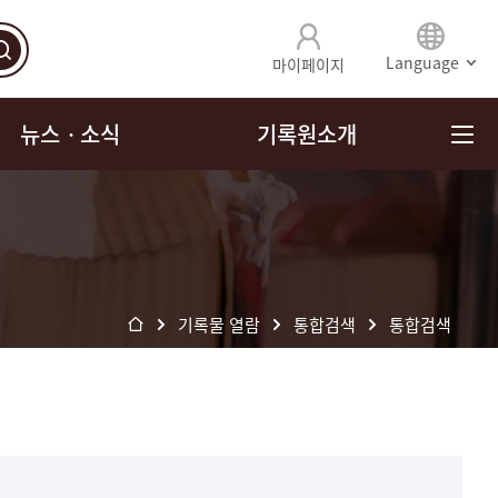
Language
마이페이지
뉴스ㆍ소식
기록원소개
기록물 열람
통합검색
통합검색