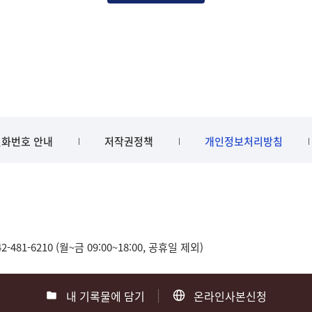
화번호 안내
저작권정책
개인정보처리방침
481-6210 (월~금 09:00~18:00, 공휴일 제외)
내 기록물에 담기
온라인사본신청
0
부산 051-550-8023
광주 062-975-5791