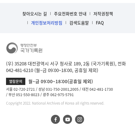
찾아오시는 길
주요전화번호 안내
저작권정책
개인정보처리방침
검색도움말
FAQ
(우) 35208 대전광역시 서구 청사로 189, 2동 (국가기록원), 전화
042-481-6210 (월~금 09:00~18:00, 공휴일 제외)
월~금 09:00~18:00(공휴일 제외)
열람문의
서울 02-720-2721
성남 031-750-2001,2005
대전 042-481-1730
부산 051-550-8023
광주 062-975-5791
Copyright 2022. National Archives of Korea all rights reserved.