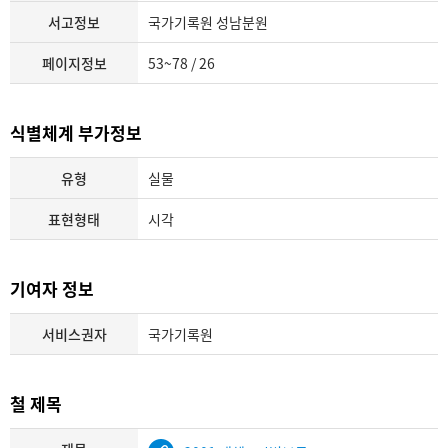
서고정보
국가기록원 성남분원
페이지정보
53~78 / 26
식별체계 부가정보
유형
실물
표현형태
시각
기여자 정보
서비스권자
국가기록원
철 제목