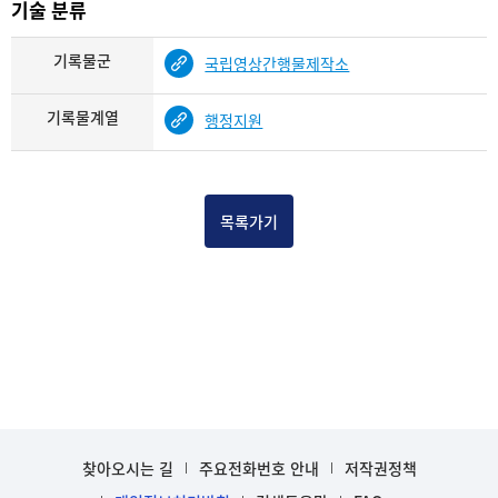
기술 분류
기록물군
국립영상간행물제작소
기록물계열
행정지원
목록가기
찾아오시는 길
주요전화번호 안내
저작권정책