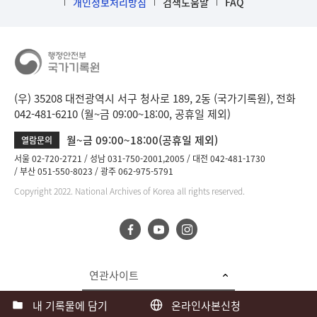
개인정보처리방침
검색도움말
FAQ
(우) 35208 대전광역시 서구 청사로 189, 2동 (국가기록원), 전화
042-481-6210 (월~금 09:00~18:00, 공휴일 제외)
월~금 09:00~18:00(공휴일 제외)
열람문의
서울 02-720-2721
성남 031-750-2001,2005
대전 042-481-1730
부산 051-550-8023
광주 062-975-5791
Copyright 2022. National Archives of Korea all rights reserved.
연관사이트
내 기록물에 담기
온라인사본신청