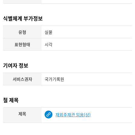
식별체계 부가정보
유형
실물
표현형태
시각
기여자 정보
서비스권자
국가기록원
철 제목
제목
재외주재관 임용(상)