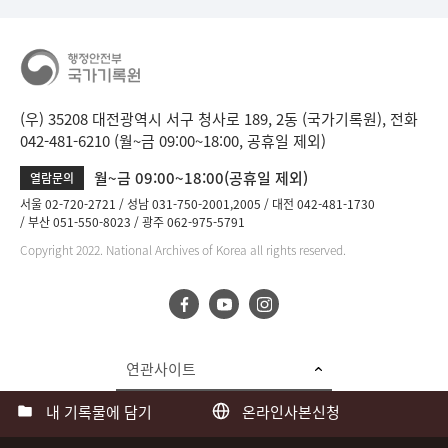
(우) 35208 대전광역시 서구 청사로 189, 2동 (국가기록원), 전화
042-481-6210 (월~금 09:00~18:00, 공휴일 제외)
월~금 09:00~18:00(공휴일 제외)
열람문의
서울 02-720-2721
성남 031-750-2001,2005
대전 042-481-1730
부산 051-550-8023
광주 062-975-5791
Copyright 2022. National Archives of Korea all rights reserved.
연관사이트
내 기록물에 담기
온라인사본신청