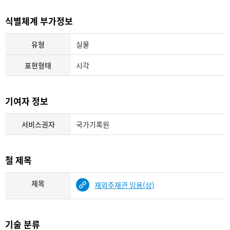
식별체계 부가정보
유형
실물
표현형태
시각
기여자 정보
서비스권자
국가기록원
철 제목
제목
재외주재관 임용(상)
기술 분류