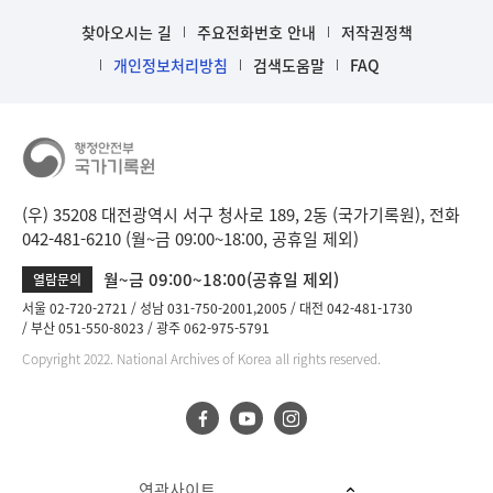
찾아오시는 길
주요전화번호 안내
저작권정책
개인정보처리방침
검색도움말
FAQ
(우) 35208 대전광역시 서구 청사로 189, 2동 (국가기록원), 전화
042-481-6210 (월~금 09:00~18:00, 공휴일 제외)
월~금 09:00~18:00(공휴일 제외)
열람문의
서울 02-720-2721
성남 031-750-2001,2005
대전 042-481-1730
부산 051-550-8023
광주 062-975-5791
Copyright 2022. National Archives of Korea all rights reserved.
연관사이트