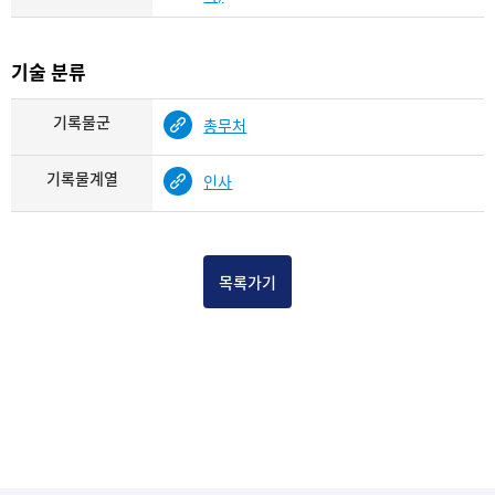
기술 분류
기록물군
총무처
기록물계열
인사
목록가기