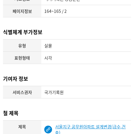
페이지정보
164~165 / 2
식별체계 부가정보
유형
실물
표현형태
시각
기여자 정보
서비스권자
국가기록원
철 제목
제목
서울지구 공무원아파트 설계변경(급수,건
축)