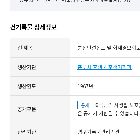
건기록물 상세정보
상세정보
건 제목
분전반결선도 및 화재경보회
생산기관
총무처 후생국 후생기획과
생산연도
1967년
※국민의 사생활 보호를 위해 개인정보, 민감정보 등
공개
공개구분
은 공개가 제한될 수 있습니다.
관리기관
영구기록물관리기관