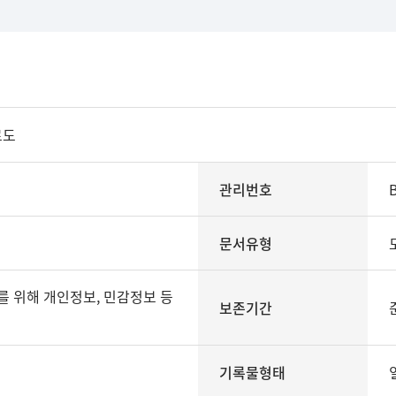
로도
관리번호
문서유형
보존기간
기록물형태