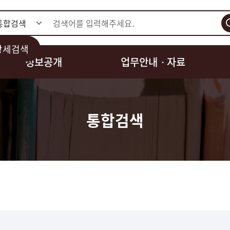
검색
상세검색
정보공개
업무안내ㆍ자료
통합검색