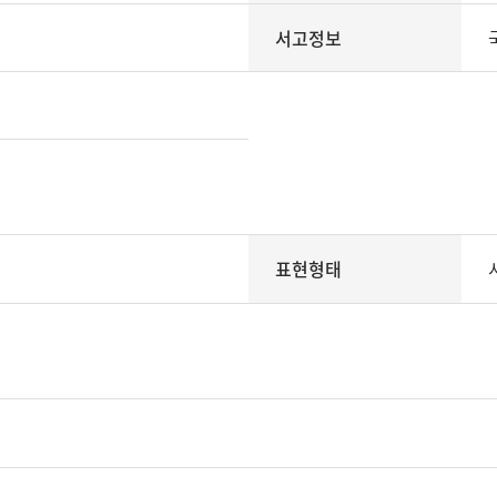
서고정보
표현형태