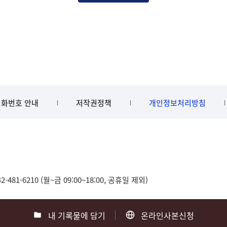
화번호 안내
저작권정책
개인정보처리방침
481-6210 (월~금 09:00~18:00, 공휴일 제외)
내 기록물에 담기
온라인사본신청
0
부산 051-550-8023
광주 062-975-5791