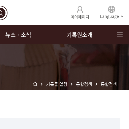
Language
마이페이지
뉴스ㆍ소식
기록원소개
기록물 열람
통합검색
통합검색