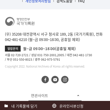
개인정보처리방침
검색도움말
FAQ
(우) 35208 대전광역시 서구 청사로 189, 2동 (국가기록원), 전화
042-481-6210 (월~금 09:00~18:00, 공휴일 제외)
월~금 09:00~18:00(공휴일 제외)
열람문의
서울 02-720-2721
성남 031-750-2001,2005
대전 042-481-1730
부산 051-550-8023
광주 062-975-5791
Copyright 2022. National Archives of Korea all rights reserved.
연관사이트
내 기록물에 담기
온라인사본신청