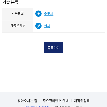
기술 분류
기록물군
총무처
기록물계열
인사
목록가기
찾아오시는 길
주요전화번호 안내
저작권정책