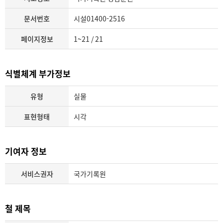
문서번호
시설01400-2516
페이지정보
1~21 / 21
식별체계 부가정보
유형
실물
표현형태
시각
기여자 정보
서비스권자
국가기록원
철 제목