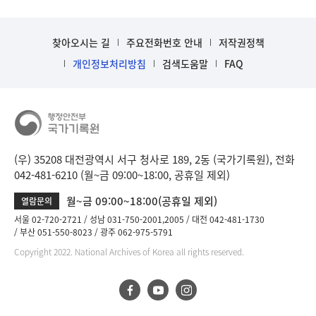
찾아오시는 길
주요전화번호 안내
저작권정책
개인정보처리방침
검색도움말
FAQ
(우) 35208 대전광역시 서구 청사로 189, 2동 (국가기록원), 전화
042-481-6210 (월~금 09:00~18:00, 공휴일 제외)
월~금 09:00~18:00(공휴일 제외)
열람문의
서울 02-720-2721
성남 031-750-2001,2005
대전 042-481-1730
부산 051-550-8023
광주 062-975-5791
Copyright 2022. National Archives of Korea all rights reserved.