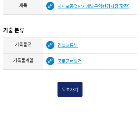
제목
지세포공업단지개발구역변경지정(확장)
기술 분류
기록물군
건설교통부
기록물계열
국토균형발전
목록가기