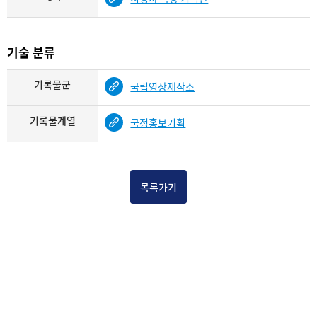
기술 분류
기록물군
국립영상제작소
기록물계열
국정홍보기획
목록가기