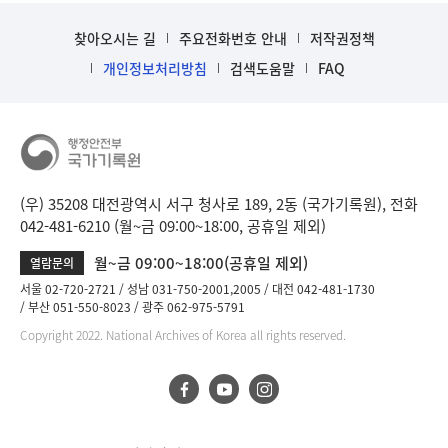
찾아오시는 길
주요전화번호 안내
저작권정책
개인정보처리방침
검색도움말
FAQ
(우) 35208 대전광역시 서구 청사로 189, 2동 (국가기록원), 전화
042-481-6210 (월~금 09:00~18:00, 공휴일 제외)
월~금 09:00~18:00(공휴일 제외)
열람문의
서울 02-720-2721
성남 031-750-2001,2005
대전 042-481-1730
부산 051-550-8023
광주 062-975-5791
Copyright 2022. National Archives of Korea all rights reserved.