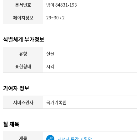
문서번호
방이 84831-193
페이지정보
29~30 / 2
식별체계 부가정보
유형
실물
표현형태
시각
기여자 정보
서비스권자
국가기록원
철 제목
제목
시청자 특강 기획안