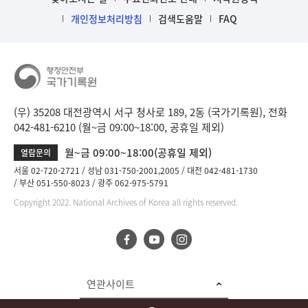
개인정보처리방침
검색도움말
FAQ
(우) 35208 대전광역시 서구 청사로 189, 2동 (국가기록원), 전화
042-481-6210 (월~금 09:00~18:00, 공휴일 제외)
월~금 09:00~18:00(공휴일 제외)
열람문의
서울 02-720-2721
성남 031-750-2001,2005
대전 042-481-1730
부산 051-550-8023
광주 062-975-5791
Copyright 2022. National Archives of Korea all rights reserved.
연관사이트