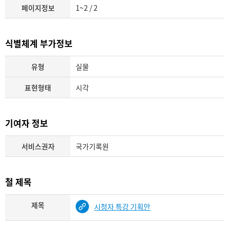
페이지정보
1~2 / 2
식별체계 부가정보
유형
실물
표현형태
시각
기여자 정보
서비스권자
국가기록원
철 제목
제목
시청자 특강 기획안