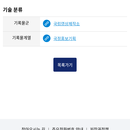
기술 분류
기록물군
국립영상제작소
기록물계열
국정홍보기획
목록가기
찾아오시는 길
주요전화번호 안내
저작권정책