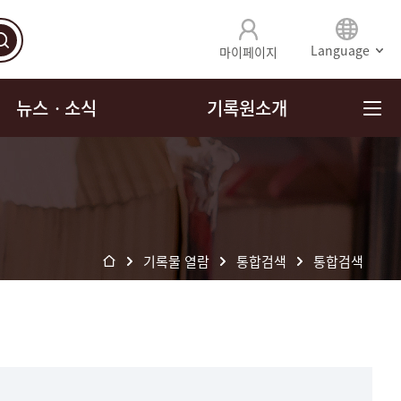
Language
마이페이지
뉴스ㆍ소식
기록원소개
기록물 열람
통합검색
통합검색