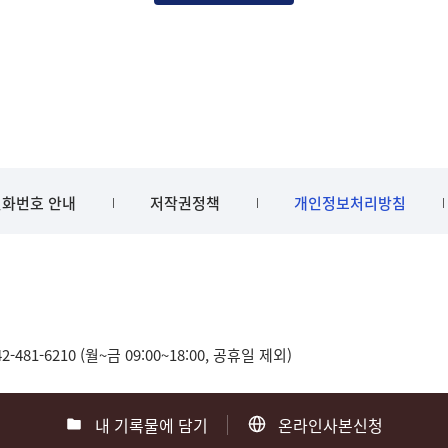
화번호 안내
저작권정책
개인정보처리방침
481-6210 (월~금 09:00~18:00, 공휴일 제외)
내 기록물에 담기
온라인사본신청
0
부산 051-550-8023
광주 062-975-5791