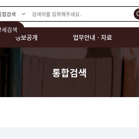
검색
상세검색
정보공개
업무안내ㆍ자료
통합검색