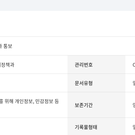
과 통보
재정책과
관리번호
문서유형
보존기간
기록물형태