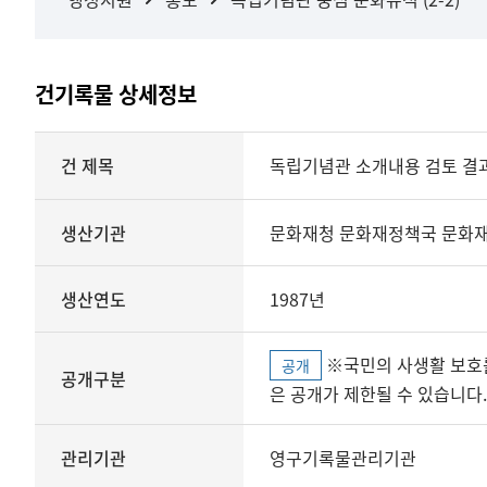
건기록물 상세정보
상세정보
건 제목
독립기념관 소개내용 검토 결
생산기관
문화재청 문화재정책국 문화
생산연도
1987년
※국민의 사생활 보호를 위해 개인정보, 민감정보 등
공개
공개구분
은 공개가 제한될 수 있습니다.
관리기관
영구기록물관리기관