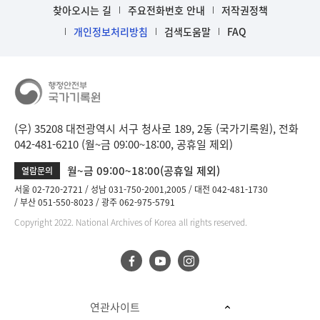
찾아오시는 길
주요전화번호 안내
저작권정책
개인정보처리방침
검색도움말
FAQ
(우) 35208 대전광역시 서구 청사로 189, 2동 (국가기록원), 전화
042-481-6210 (월~금 09:00~18:00, 공휴일 제외)
월~금 09:00~18:00(공휴일 제외)
열람문의
서울 02-720-2721
성남 031-750-2001,2005
대전 042-481-1730
부산 051-550-8023
광주 062-975-5791
Copyright 2022. National Archives of Korea all rights reserved.
연관사이트