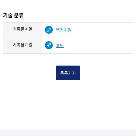
기술 분류
기록물계열
행정지원
기록물계열
홍보
목록가기