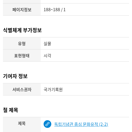
페이지정보
188~188 / 1
식별체계 부가정보
유형
실물
표현형태
시각
기여자 정보
서비스권자
국가기록원
철 제목
제목
독립기념관 중심 문화유적 (2-2)