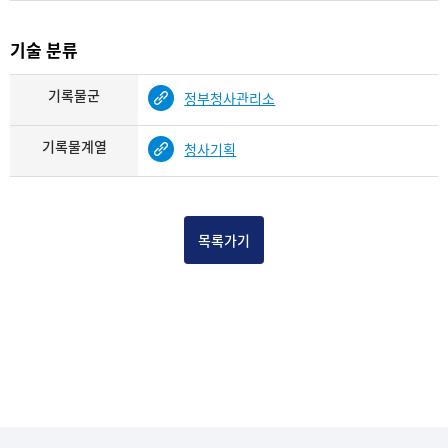
기술 분류
기록물군
정부청사관리소
기록물계열
청사기획
목록가기