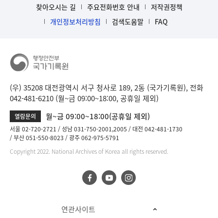
찾아오시는 길
주요전화번호 안내
저작권정책
개인정보처리방침
검색도움말
FAQ
(우) 35208 대전광역시 서구 청사로 189, 2동 (국가기록원), 전화
042-481-6210 (월~금 09:00~18:00, 공휴일 제외)
월~금 09:00~18:00(공휴일 제외)
열람문의
서울 02-720-2721
성남 031-750-2001,2005
대전 042-481-1730
부산 051-550-8023
광주 062-975-5791
Copyright 2022. National Archives of Korea all rights reserved.
연관사이트