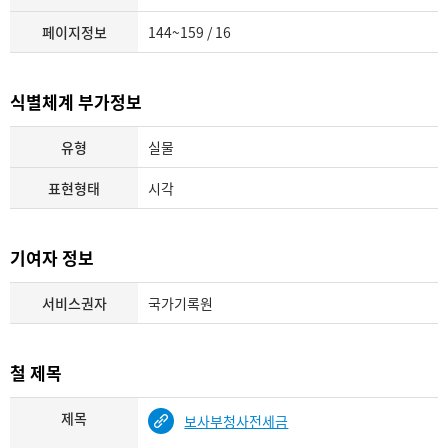
페이지정보
144~159 / 16
식별체계 부가정보
유형
실물
표현형태
시각
기여자 정보
서비스권자
국가기록원
철 제목
제목
보사부청사전세금