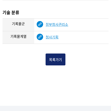
기술 분류
기록물군
정부청사관리소
기록물계열
청사기획
목록가기