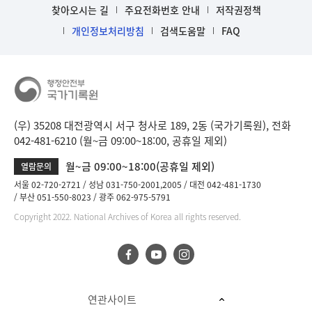
찾아오시는 길
주요전화번호 안내
저작권정책
개인정보처리방침
검색도움말
FAQ
(우) 35208 대전광역시 서구 청사로 189, 2동 (국가기록원), 전화
042-481-6210 (월~금 09:00~18:00, 공휴일 제외)
월~금 09:00~18:00(공휴일 제외)
열람문의
서울 02-720-2721
성남 031-750-2001,2005
대전 042-481-1730
부산 051-550-8023
광주 062-975-5791
Copyright 2022. National Archives of Korea all rights reserved.
연관사이트