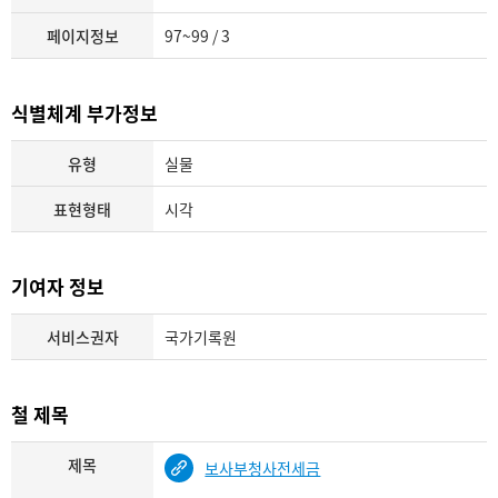
페이지정보
97~99 / 3
식별체계 부가정보
유형
실물
표현형태
시각
기여자 정보
서비스권자
국가기록원
철 제목
제목
보사부청사전세금